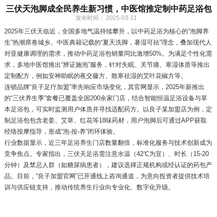
‌三伏天泡脚成全民养生新习惯，中医馆推定制中药足浴包
发布时间： 2025-03-11
2025年三伏天临近，全国多地气温持续攀升，以中药足浴为核心的“泡脚养
生”热潮席卷城乡。中医典籍记载的“夏天洗脚，暑湿可祛”理念‌，叠加现代人
对亚健康调理的需求，推动中药足浴包销量同比激增50%‌。为满足个性化需
求，多地中医馆推出“辨证施泡”服务，针对失眠、关节痛、寒湿体质等推出
定制配方，例如安神助眠的夜交藤方、散寒祛湿的艾叶花椒方等‌。
连锁品牌“良子足疗加盟”率先响应市场变化，其官网显示，2025年新推出
的“三伏养生季”套餐已覆盖全国200余家门店，结合智能恒温足浴设备与草
本足浴包，可实时监测用户体质并寻找适配药方‌。以良子某加盟店为例，定
制足浴包包含老姜、艾草、红花等18味药材，用户泡脚后可通过APP获取
经络按摩指导，形成“泡-按-养”闭环体验‌。
行业数据显示，近三年足浴养生门店数量翻倍，标准化服务与技术创新成为
竞争焦点‌。专家指出，三伏天足浴需注意水温（42℃为宜）、时长（15-20
分钟）及禁忌人群（如糖尿病患者），建议选择正规机构或经认证的药包产
品‌。目前，“良子加盟官网”已开通线上咨询通道，为意向投资者提供技术培
训与供应链支持，推动传统养生行业向专业化、数字化升级‌。