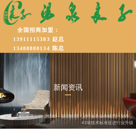
全国招商加盟：
加盟电话：
18612391117
13911115383 赵总
加盟电话：13911115383 赵总
13488888134 陈总
13488888134 陈总
新闻资讯
首页
新闻资讯
行业新闻
‌全国首部《足疗服务操作规范》发布，
-
-
-
43项技术标准促进行业升级